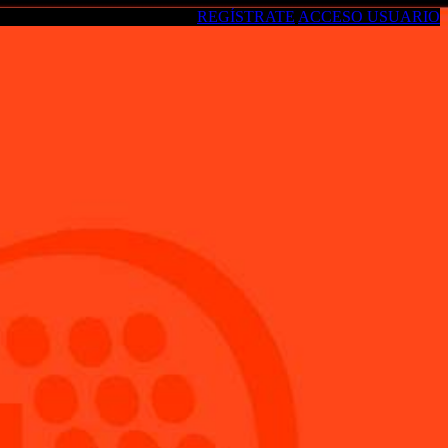
REGÍSTRATE
ACCESO USUARIO