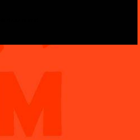
ada el agua caliente)