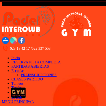
623 18 42 17 /622 337 553
Inicio
RESERVA PISTA COMPLETA
PARTIDAS ABIERTAS
Escuelas
PREINSCRIPCIONES
CLASES PARTIDO
Torneos
Tarifas
El club
MENÚ PRINCIPAL