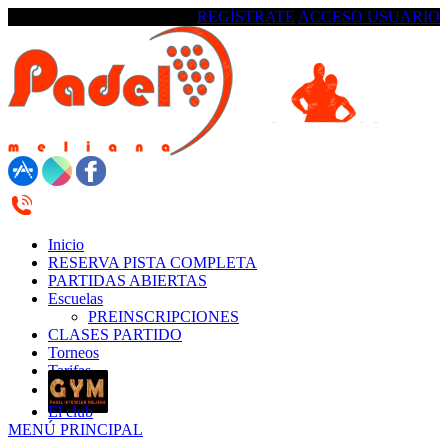
REGÍSTRATE
ACCESO USUARIO
623 18 42 17 /622 337 553
Inicio
RESERVA PISTA COMPLETA
PARTIDAS ABIERTAS
Escuelas
PREINSCRIPCIONES
CLASES PARTIDO
Torneos
Tarifas
El club
MENÚ PRINCIPAL